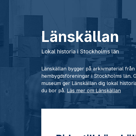
Länskällan
Lokal historia i Stockholms län
Länskällan bygger på arkivmaterial fr
hembygdsföreningar i Stockholms län.
museum ger Länskällan dig lokal histori
du bor på.
Läs mer om Länskällan