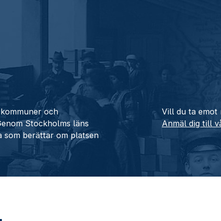
ån kommuner och
Vill du ta emot
 Genom Stockholms läns
Anmäl dig till 
a som berättar om platsen