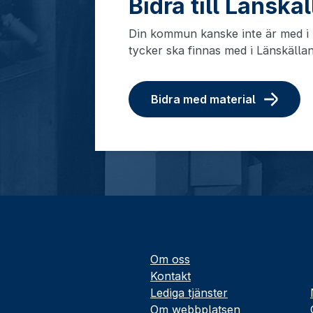
Bidra till Länskä
Din kommun kanske inte är med i L
tycker ska finnas med i Länskälla
Bidra med material
Om oss
Kontakt
Lediga tjänster
Om webbplatsen