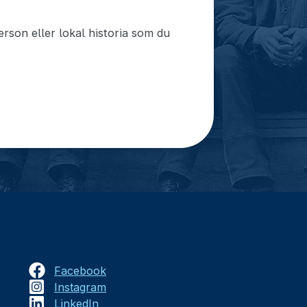
rson eller lokal historia som du
Facebook
Instagram
LinkedIn