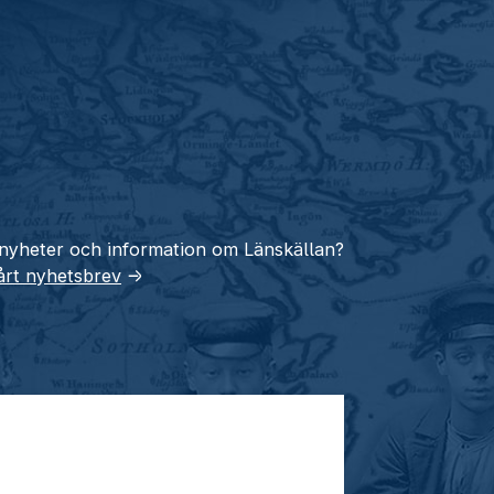
 nyheter och information om Länskällan?
vårt nyhetsbrev
→