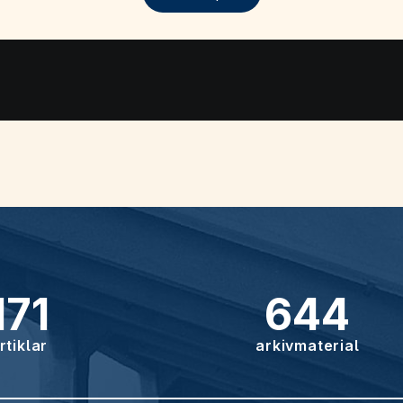
171
644
rtiklar
arkivmaterial