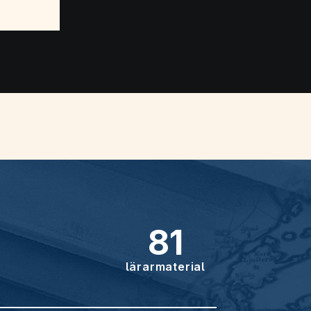
81
lärarmaterial