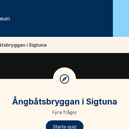
seum
tsbryggan i Sigtuna
Sigtuna
Ångbåtsbryggan i Sigtuna
Fyra frågor
Starta quiz