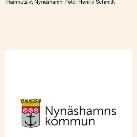
Hamnutsikt Nynäshamn. Foto: Henrik Schmidt