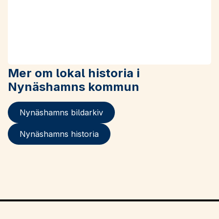
Mer om lokal historia i
Nynäshamns kommun
Nynäshamns bildarkiv
Nynäshamns historia