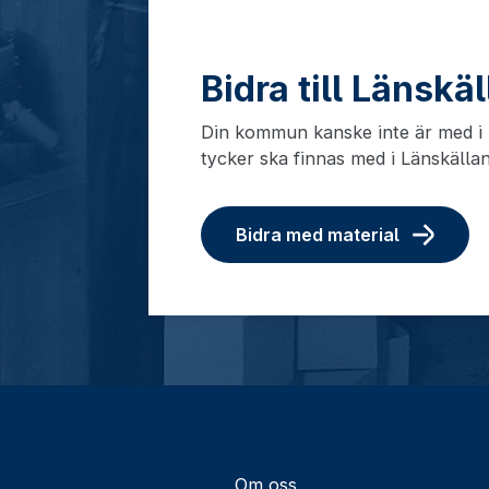
Bidra till Länskä
Din kommun kanske inte är med i L
tycker ska finnas med i Länskälla
Bidra med material
Om oss