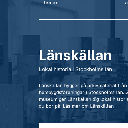
teman
a
Länskällan
Lokal historia i Stockholms län
Länskällan bygger på arkivmaterial fr
hembygdsföreningar i Stockholms län.
museum ger Länskällan dig lokal histori
du bor på.
Läs mer om Länskällan