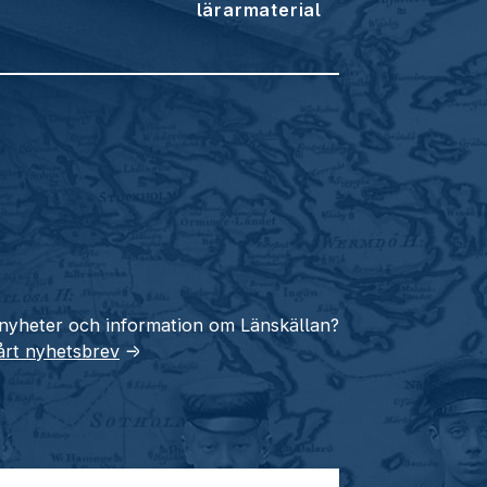
lärarmaterial
 nyheter och information om Länskällan?
vårt nyhetsbrev
→