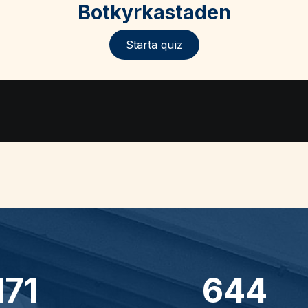
Botkyrkastaden
Starta quiz
171
644