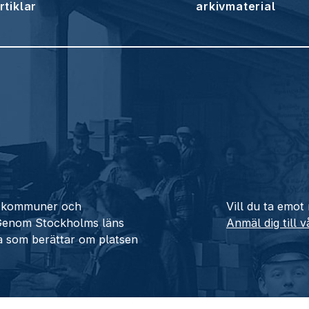
rtiklar
arkivmaterial
ån kommuner och
Vill du ta emot
 Genom Stockholms läns
Anmäl dig till 
a som berättar om platsen