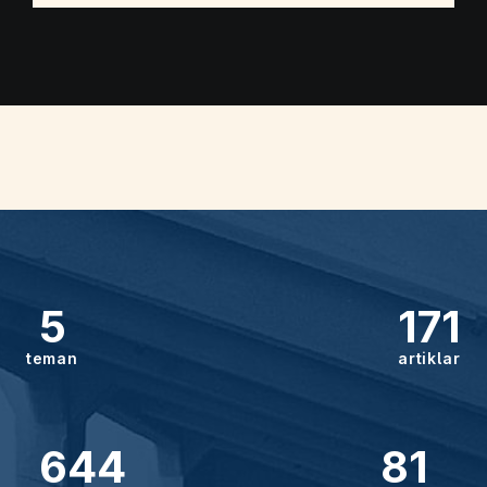
5
171
teman
artiklar
644
81