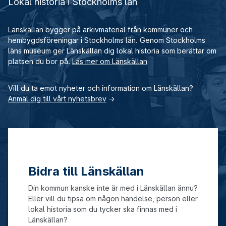
Lokal historia i Stockholms län
Länskällan bygger på arkivmaterial från kommuner och
hembygdsföreningar i Stockholms län. Genom Stockholms
läns museum ger Länskällan dig lokal historia som berättar om
platsen du bor på.
Läs mer om Länskällan
Vill du ta emot nyheter och information om Länskällan?
Anmäl dig till vårt nyhetsbrev
→
Bidra till Länskällan
Din kommun kanske inte är med i Länskällan ännu?
Eller vill du tipsa om någon händelse, person eller
lokal historia som du tycker ska finnas med i
Länskällan?