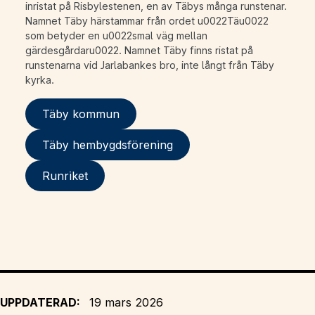
inristat på Risbylestenen, en av Täbys många runstenar.
Namnet Täby härstammar från ordet u0022Täu0022
som betyder en u0022smal väg mellan
gärdesgårdaru0022. Namnet Täby finns ristat på
runstenarna vid Jarlabankes bro, inte långt från Täby
kyrka.
Täby kommun
Täby hembygdsförening
Runriket
UPPDATERAD:
19 mars 2026