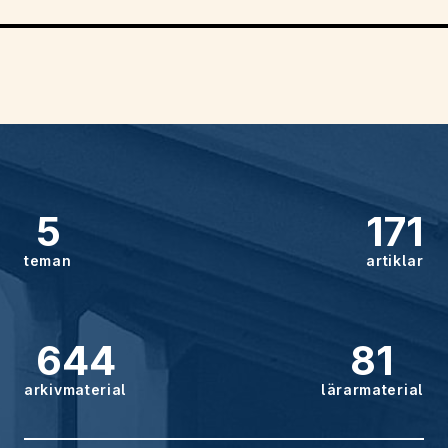
5
171
teman
artiklar
644
81
arkivmaterial
lärarmaterial