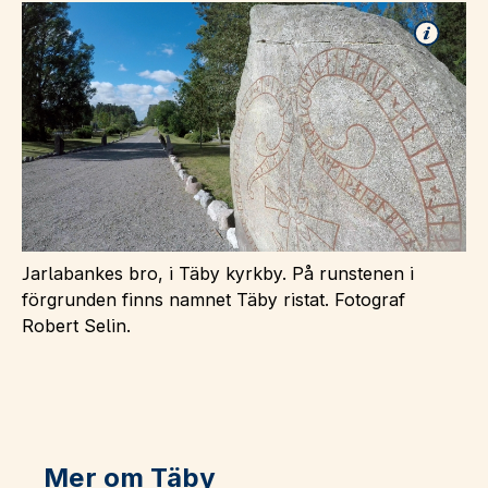
Jarlabankes bro, i Täby kyrkby. På runstenen i
förgrunden finns namnet Täby ristat. Fotograf
Robert Selin.
Mer om Täby