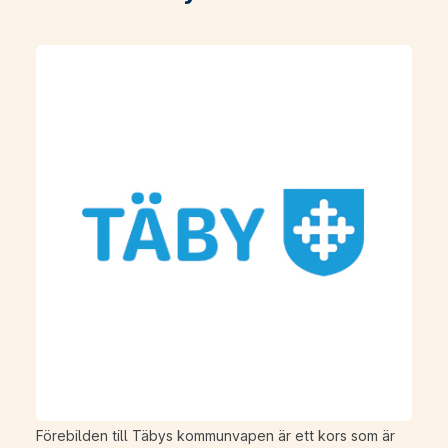
Förebilden till Täbys kommunvapen är ett kors som är