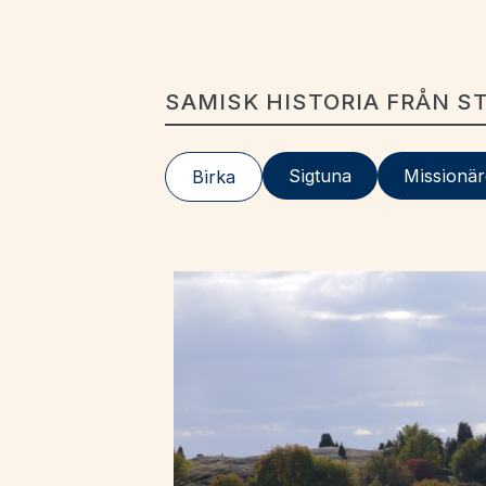
SAMISK HISTORIA FRÅN 
Sigtuna
Missionä
Birka