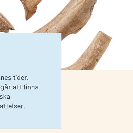
nes tider.
går att finna
iska
ättelser.