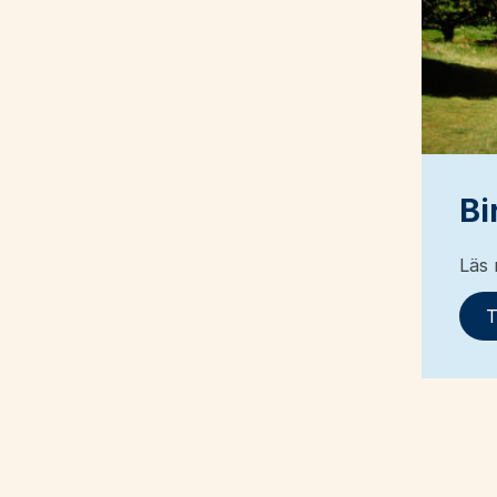
Bi
Läs
T