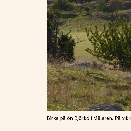
Birka på ön Björkö i Mälaren. På viki