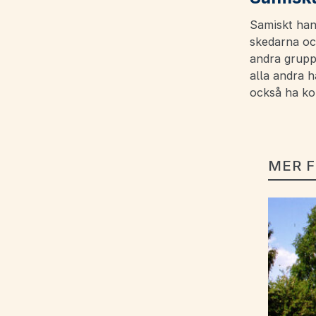
Samiskt han
skedarna oc
andra gruppe
alla andra 
också ha ko
MER 