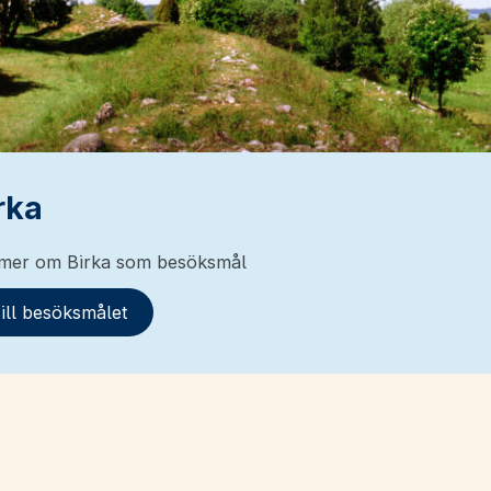
rka
 mer om Birka som besöksmål
ill besöksmålet