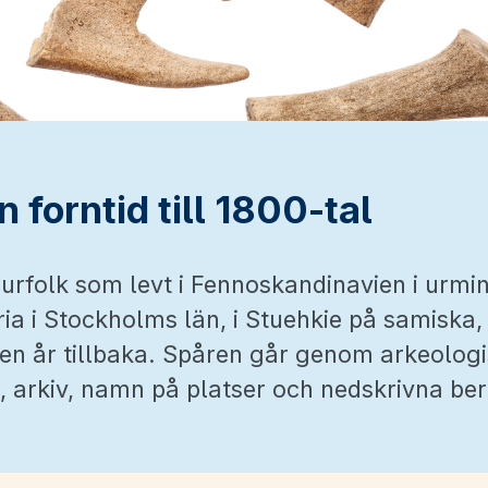
n forntid till 1800-tal
urfolk som levt i Fennoskandinavien i urmin
ia i Stockholms län, i Stuehkie på samiska, 
sen år tillbaka. Spåren går genom arkeolog
, arkiv, namn på platser och nedskrivna ber