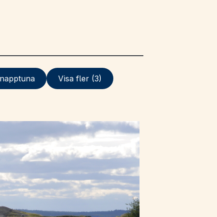
napptuna
Visa fler (3)