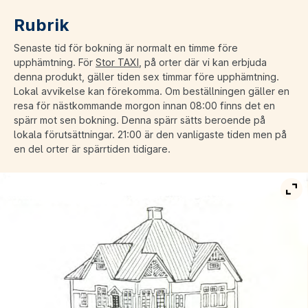
Rubrik
Senaste tid för bokning är normalt en timme före
upphämtning. För
Stor TAXI
, på orter där vi kan erbjuda
denna produkt, gäller tiden sex timmar före upphämtning.
Lokal avvikelse kan förekomma. Om beställningen gäller en
resa för nästkommande morgon innan 08:00 finns det en
spärr mot sen bokning. Denna spärr sätts beroende på
lokala förutsättningar. 21:00 är den vanligaste tiden men på
en del orter är spärrtiden tidigare.
Vis