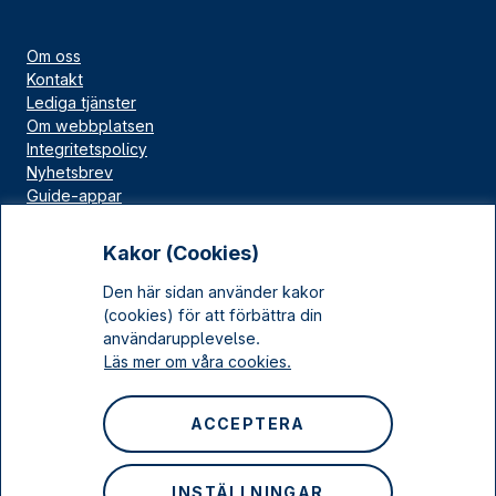
Om oss
Kontakt
Lediga tjänster
Om webbplatsen
Integritetspolicy
Nyhetsbrev
Guide-appar
Bloggar
Press
Kakor (Cookies)
Länskällan
Den här sidan använder kakor
Kulturarv Stockholm
(cookies) för att förbättra din
Sociala medier
användarupplevelse.
Läs mer om våra cookies.
Facebook
Instagram
ACCEPTERA
LinkedIn
YouTube
INSTÄLLNINGAR