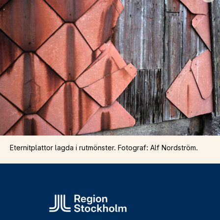
Eternitplattor lagda i rutmönster. Fotograf: Alf Nordström.