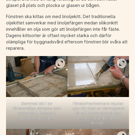
glaset på plats och plocka ur glasen ur bågen.
Fönstren ska kittas om med linoljekitt. Det traditionella
oljekittet samverkar med linoljefärgen medan silikonkitt
innehåller en olja som gör att linoljefärgen inte får fäste.
Dagens kittsorter är oftast mycket starka och därför
olämpliga för byggnadsvård eftersom fönstren blir svåra att
reparera.
Visa bild i fullskärm
Visa b
Gammalt kitt i en
Fönsterhantverkare mjukar
fönsterbåge skrapas bort
upp kitt med en värmepistol
mekaniskt. Fotograf:
för att kunna skrapa bort
Elisabeth Boogh.
det. Fotograf: Elisabeth
Boogh.