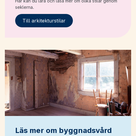
Här kan du lära och läsa mer om olika stilar genom
seklerna.
Till arkitekturstilar
Läs mer om byggnadsvård