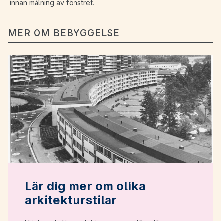
innan målning av fönstret.
MER OM BEBYGGELSE
Lär dig mer om olika
arkitekturstilar