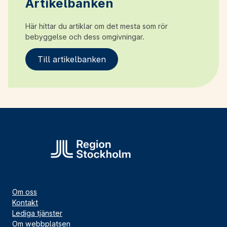
Artikelbanken
Här hittar du artiklar om det mesta som rör
bebyggelse och dess omgivningar.
Till artikelbanken
Om oss
Kontakt
Lediga tjänster
Om webbplatsen