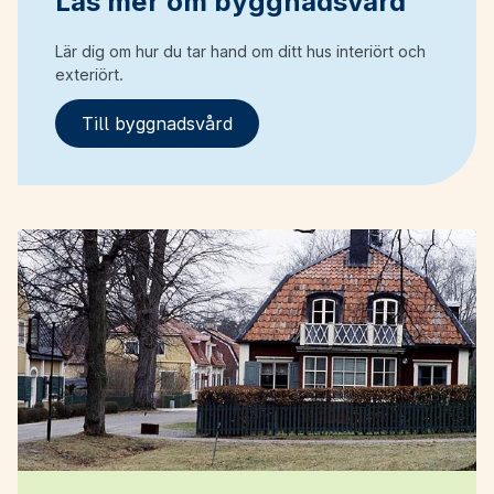
Läs mer om byggnadsvård
Lär dig om hur du tar hand om ditt hus interiört och
exteriört.
Till byggnadsvård