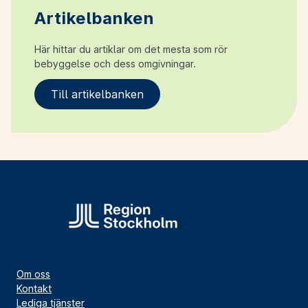
Artikelbanken
Här hittar du artiklar om det mesta som rör
bebyggelse och dess omgivningar.
Till artikelbanken
Om oss
Kontakt
Lediga tjänster