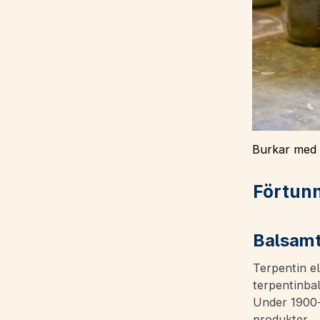
Burkar med 
Förtun
Balsamt
Terpentin el
terpentinbal
Under 1900-
produkter.