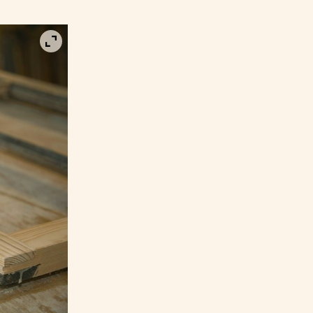
Visa bild i fullskärm