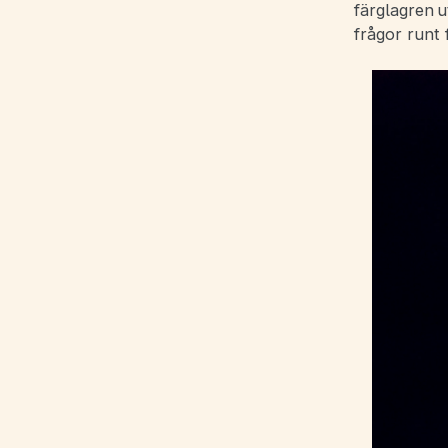
färglagren 
frågor runt 