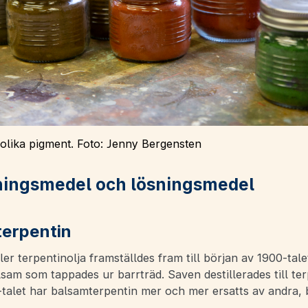
olika pigment. Foto: Jenny Bergensten
ningsmedel och lösningsmedel
erpentin
ler terpentinolja framställdes fram till början av 1900-tale
sam som tappades ur barrträd. Saven destillerades till ter
talet har balsamterpentin mer och mer ersatts av andra, b