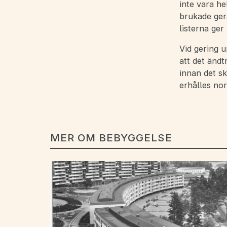
inte vara he
brukade ger
listerna ger
Vid gering u
att det änd
innan det sk
erhålles nor
MER OM BEBYGGELSE