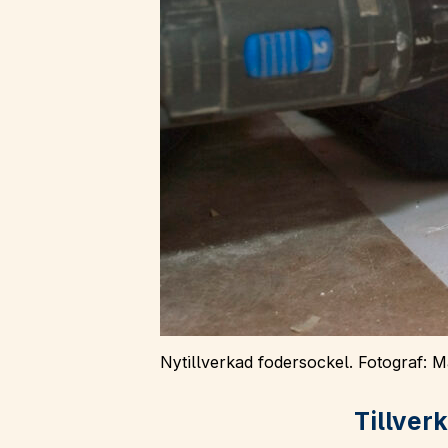
Nytillverkad fodersockel. Fotograf: Ma
Tillver