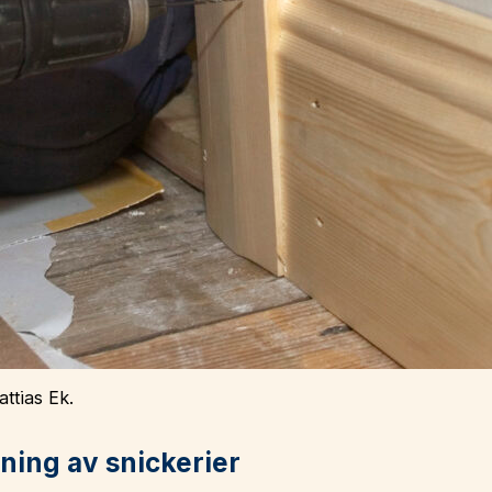
ttias Ek.
kning av snickerier