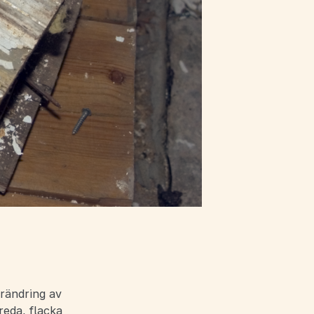
örändring av
reda, flacka