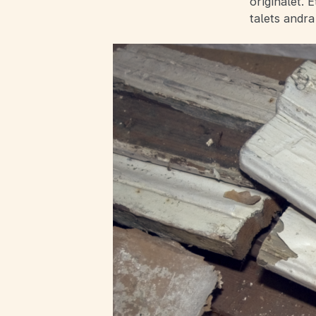
originalet. 
talets andra 