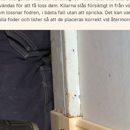
vändas för att få loss dem. Kilarna slås försiktigt in från 
 lossnar fodren, i bästa fall utan att spricka. Det kan var
la foder och lister så att de placeras korrekt vid återmon