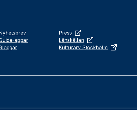
Nyhetsbrev
Press
Guide-appar
Länskällan
Bloggar
Kulturarv Stockholm