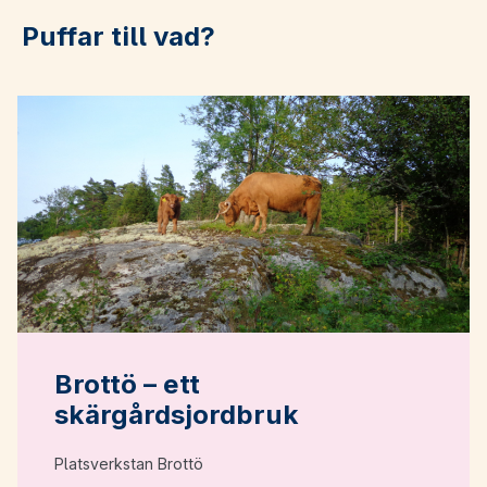
Puffar till vad?
Brottö – ett
skärgårdsjordbruk
Platsverkstan Brottö