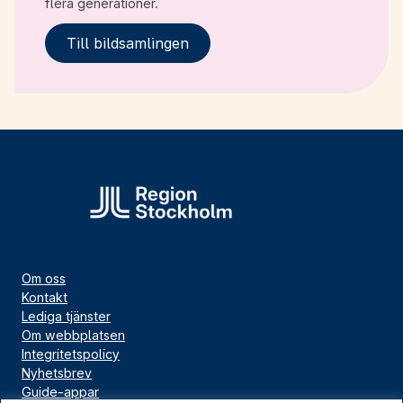
flera generationer.
Till bildsamlingen
Om oss
Kontakt
Lediga tjänster
Om webbplatsen
Integritetspolicy
Nyhetsbrev
Guide-appar