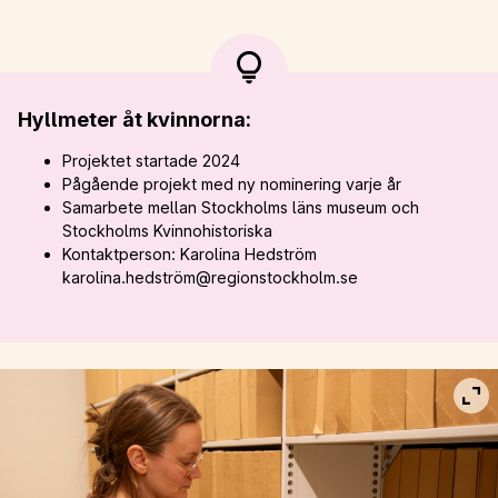
Hyllmeter åt kvinnorna:
Projektet startade 2024
Pågående projekt med ny nominering varje år
Samarbete mellan Stockholms läns museum och
Stockholms Kvinnohistoriska
Kontaktperson: Karolina Hedström
karolina.hedström@regionstockholm.se
Vis