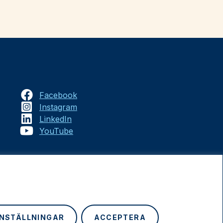
Facebook
Instagram
LinkedIn
YouTube
INSTÄLLNINGAR
ACCEPTERA