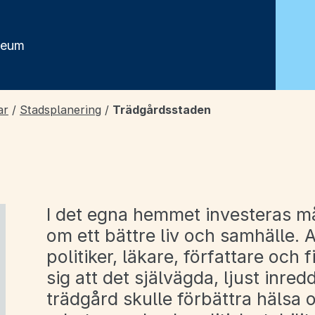
seum
ar
/
Stadsplanering
/
Trädgårdsstaden
I det egna hemmet investeras 
om ett bättre liv och samhälle. A
politiker, läkare, författare och f
sig att det självägda, ljust inr
trädgård skulle förbättra hälsa