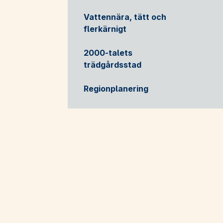
Vattennära, tätt och
flerkärnigt
2000-talets
trädgårdsstad
Regionplanering