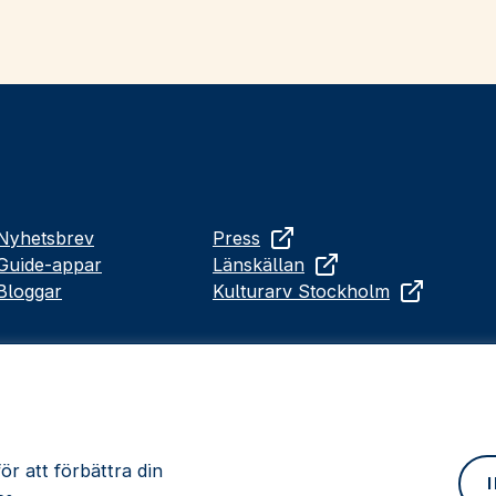
Nyhetsbrev
Press
Guide-appar
Länskällan
Bloggar
Kulturarv Stockholm
r att förbättra din