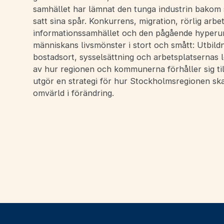
samhället har lämnat den tunga industrin bakom s
satt sina spår. Konkurrens, migration, rörlig arbet
informationssamhället och den pågående hyperur
människans livsmönster i stort och smått: Utbild
bostadsort, sysselsättning och arbetsplatsernas lo
av hur regionen och kommunerna förhåller sig til
utgör en strategi för hur Stockholmsregionen ska 
omvärld i förändring.