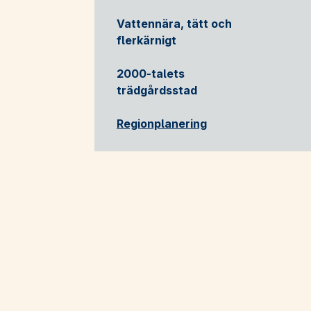
Vattennära, tätt och
flerkärnigt
2000-talets
trädgårdsstad
Regionplanering