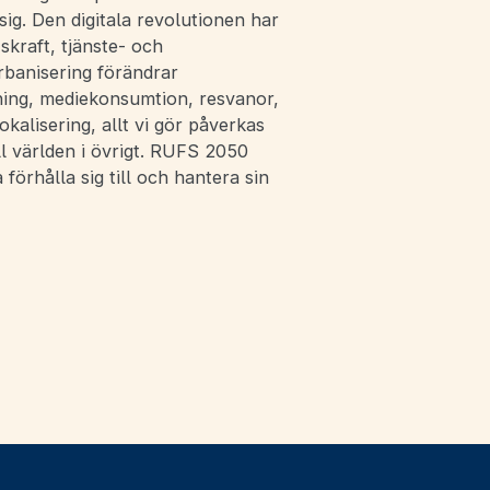
ig. Den digitala revolutionen har
skraft, tjänste- och
banisering förändrar
ning, mediekonsumtion, resvanor,
kalisering, allt vi gör påverkas
l världen i övrigt. RUFS 2050
förhålla sig till och hantera sin