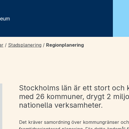
seum
ar
/
Stadsplanering
/
Regionplanering
Stockholms län är ett stort oc
med 26 kommuner, drygt 2 milj
nationella verksamheter.
Det kräver samordning över kommungränser och 