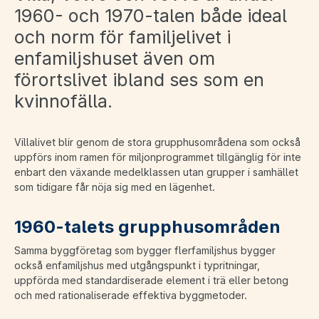
1960- och 1970-talen både ideal
och norm för familjelivet i
enfamiljshuset även om
förortslivet ibland ses som en
kvinnofälla.
Villalivet blir genom de stora grupphusområdena som också
uppförs inom ramen för miljonprogrammet tillgänglig för inte
enbart den växande medelklassen utan grupper i samhället
som tidigare får nöja sig med en lägenhet.
1960-talets grupphusområden
Samma byggföretag som bygger flerfamiljshus bygger
också enfamiljshus med utgångspunkt i typritningar,
uppförda med standardiserade element i trä eller betong
och med rationaliserade effektiva byggmetoder.