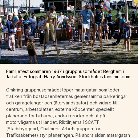
Familjefest sommaren 1967 i grupphusområdet Berghem i
Järfälla. Fotograf: Harry Arvidsson, Stockholms läns museum.
Omkring grupphusområdet löper matargatan som leder
trafiken från bostadsenheternas gemensamma parkeringar
och garagelängor och (återvändsgator) och vidare till
centrum, arbetsplatser, externa köpcenter, speciellt
planerade för bilburna, andra förorter och ut på
motorvägarna ut i landet. Riktlinjerna i SCAFT
(Stadsbyggnad, Chalmers, Arbetsgruppen för
Trafiksäkerhet) styr planeringen. På andra sidan matargatan