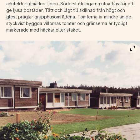
arkitektur utmärker tiden. Södersluttningarna utnyttjas för att
ge ljusa bostäder. Tätt och lågt till skillnad från högt och
glest präglar grupphusområdena. Tomterna är mindre än de
styckvist byggda villornas tomter och gränserna är tydligt
markerade med häckar eller staket.
Vis