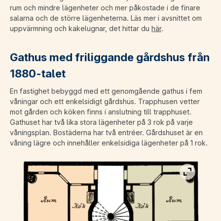
rum och mindre lägenheter och mer påkostade i de finare
salarna och de större lägenheterna. Läs mer i avsnittet om
uppvärmning och kakelugnar, det hittar du
här
.
Gathus med friliggande gårdshus från
1880-talet
En fastighet bebyggd med ett genomgående gathus i fem
våningar och ett enkelsidigt gårdshus. Trapphusen vetter
mot gården och köken finns i anslutning till trapphuset.
Gathuset har två lika stora lägenheter på 3 rok på varje
våningsplan. Bostäderna har två entréer. Gårdshuset är en
våning lägre och innehåller enkelsidiga lägenheter på 1 rok.
Visa bild