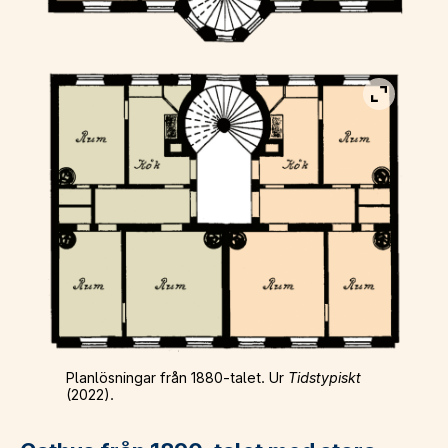
Visa bild
Planlösningar från 1880-talet. Ur
Tidstypiskt
(2022).