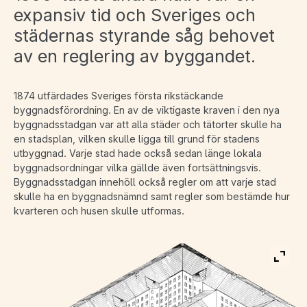
expansiv tid och Sveriges och
städernas styrande såg behovet
av en reglering av byggandet.
1874 utfärdades Sveriges första rikstäckande
byggnadsförordning. En av de viktigaste kraven i den nya
byggnadsstadgan var att alla städer och tätorter skulle ha
en stadsplan, vilken skulle ligga till grund för stadens
utbyggnad. Varje stad hade också sedan länge lokala
byggnadsordningar vilka gällde även fortsättningsvis.
Byggnadsstadgan innehöll också regler om att varje stad
skulle ha en byggnadsnämnd samt regler som bestämde hur
kvarteren och husen skulle utformas.
Visa 