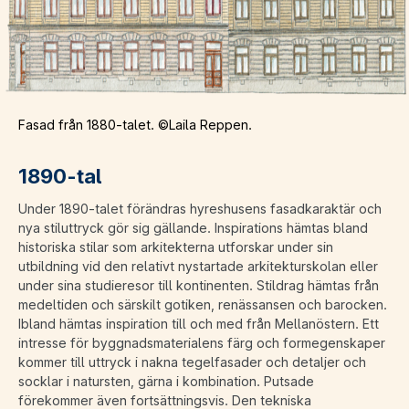
Fasad från 1880-talet. ©Laila Reppen.
1890-tal
Under 1890-talet förändras hyreshusens fasadkaraktär och
nya stiluttryck gör sig gällande. Inspirations hämtas bland
historiska stilar som arkitekterna utforskar under sin
utbildning vid den relativt nystartade arkitekturskolan eller
under sina studieresor till kontinenten. Stildrag hämtas från
medeltiden och särskilt gotiken, renässansen och barocken.
Ibland hämtas inspiration till och med från Mellanöstern. Ett
intresse för byggnadsmaterialens färg och formegenskaper
kommer till uttryck i nakna tegelfasader och detaljer och
socklar i natursten, gärna i kombination. Putsade
förekommer även fortsättningsvis. Den tekniska