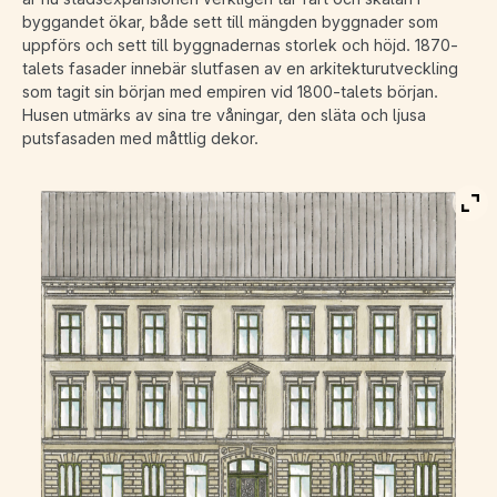
byggandet ökar, både sett till mängden byggnader som
uppförs och sett till byggnadernas storlek och höjd. 1870-
talets fasader innebär slutfasen av en arkitekturutveckling
som tagit sin början med empiren vid 1800-talets början.
Husen utmärks av sina tre våningar, den släta och ljusa
putsfasaden med måttlig dekor.
Vis