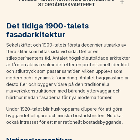
STORGÅRDSKVARTERET
Det tidiga 1900-talets
fasadarkitektur
Sekelskiftet och 1900-talets första decennier utmärks av
flera stilar som hittas sida vid sida. Det är en
stilexperimentens tid. Antalet högskoleutbildade arkitekter
är få men aktiva i sökandet efter en professionell identitet
och stiluttryck som passar samtiden vilken upplevs som
modern och i dynamisk förändring. Antalet byggmästare är
desto fler och bygger vidare på den traditionella
murverkskonstruktionen med bärande ytterväggar och
hjärtmur medan fasaderna får nya moderna former.
Under 1920-talet blir huskropparna djupare för att göra
byggandet billigare och minska bostadsbristen. Nu ökar
också intresset för ett mer rationellt bostadsbyggande.