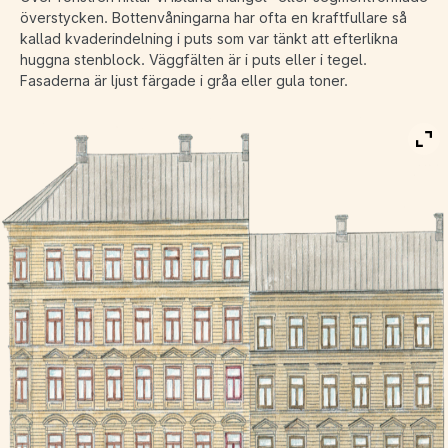
överstycken. Bottenvåningarna har ofta en kraftfullare så
kallad kvaderindelning i puts som var tänkt att efterlikna
huggna stenblock. Väggfälten är i puts eller i tegel.
Fasaderna är ljust färgade i gråa eller gula toner.
Vis