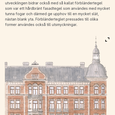
utvecklingen bidrar också med så kallat förbländertegel
som var ett hårdbränt fasadtegel som användes med mycket
tunna fogar och därmed ge upphov till en mycket slät,
nästan blank yta. Förbländerteglet pressades till olika
former användes också till utsmyckningar.
Visa