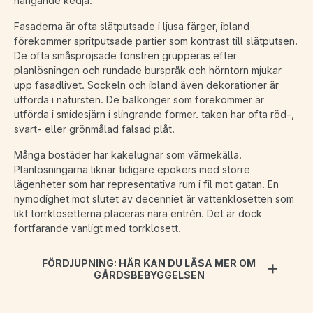
hängande kedja.
Fasaderna är ofta slätputsade i ljusa färger, ibland
förekommer spritputsade partier som kontrast till slätputsen.
De ofta småspröjsade fönstren grupperas efter
planlösningen och rundade burspråk och hörntorn mjukar
upp fasadlivet. Sockeln och ibland även dekorationer är
utförda i natursten. De balkonger som förekommer är
utförda i smidesjärn i slingrande former. taken har ofta röd-,
svart- eller grönmålad falsad plåt.
Många bostäder har kakelugnar som värmekälla.
Planlösningarna liknar tidigare epokers med större
lägenheter som har representativa rum i fil mot gatan. En
nymodighet mot slutet av decenniet är vattenklosetten som
likt torrklosetterna placeras nära entrén. Det är dock
fortfarande vanligt med torrklosett.
FÖRDJUPNING: HÄR KAN DU LÄSA MER OM
GÅRDSBEBYGGELSEN