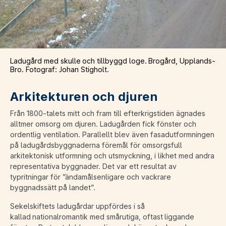
Ladugård med skulle och tillbyggd loge. Brogård, Upplands-
Bro. Fotograf: Johan Stigholt.
Arkitekturen och djuren
Från 1800-talets mitt och fram till efterkrigstiden ägnades
alltmer omsorg om djuren. Ladugården fick fönster och
ordentlig ventilation. Parallellt blev även fasadutformningen
på ladugårdsbyggnaderna föremål för omsorgsfull
arkitektonisk utformning och utsmyckning, i likhet med andra
representativa byggnader. Det var ett resultat av
typritningar för ”ändamålsenligare och vackrare
byggnadssätt på landet”.
Sekelskiftets ladugårdar uppfördes i så
kallad nationalromantik med smårutiga, oftast liggande