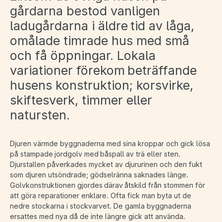
gårdarna bestod vanligen
ladugårdarna i äldre tid av låga,
omålade timrade hus med små
och få öppningar. Lokala
variationer förekom beträffande
husens konstruktion; korsvirke,
skiftesverk, timmer eller
natursten.
Djuren värmde byggnaderna med sina kroppar och gick lösa
på stampade jordgolv med båspall av trä eller sten.
Djurstallen påverkades mycket av djururinen och den fukt
som djuren utsöndrade; gödselränna saknades länge.
Golvkonstruktionen gjordes därav åtskild från stommen för
att göra reparationer enklare. Ofta fick man byta ut de
nedre stockarna i stockvarvet. De gamla byggnaderna
ersattes med nya då de inte längre gick att använda.