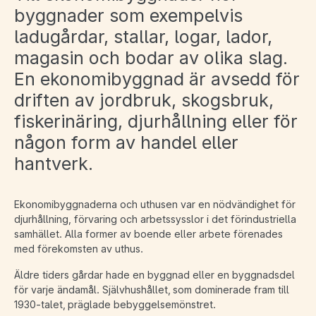
byggnader som exempelvis
ladugårdar, stallar, logar, lador,
magasin och bodar av olika slag.
En ekonomibyggnad är avsedd för
driften av jordbruk, skogsbruk,
fiskerinäring, djurhållning eller för
någon form av handel eller
hantverk.
Ekonomibyggnaderna och uthusen var en nödvändighet för
djurhållning, förvaring och arbetssysslor i det förindustriella
samhället. Alla former av boende eller arbete förenades
med förekomsten av uthus.
Äldre tiders gårdar hade en byggnad eller en byggnadsdel
för varje ändamål. Självhushållet, som dominerade fram till
1930-talet, präglade bebyggelsemönstret.