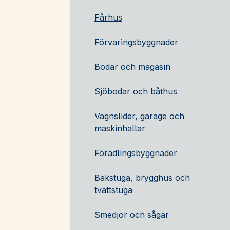
Fårhus
Förvaringsbyggnader
Bodar och magasin
Sjöbodar och båthus
Vagnslider, garage och
maskinhallar
Förädlingsbyggnader
Bakstuga, brygghus och
tvättstuga
Smedjor och sågar