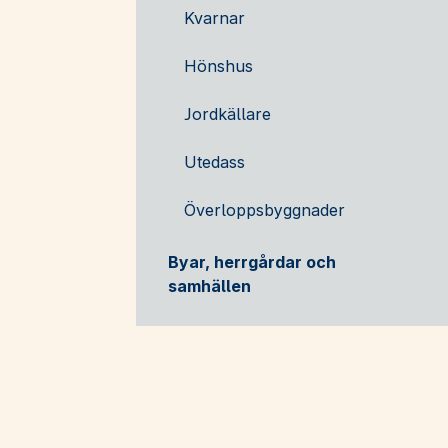
Kvarnar
Hönshus
Jordkällare
Utedass
Överloppsbyggnader
Byar, herrgårdar och
samhällen