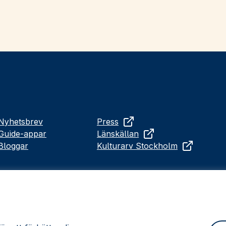
Nyhetsbrev
Press
Guide-appar
Länskällan
Bloggar
Kulturarv Stockholm