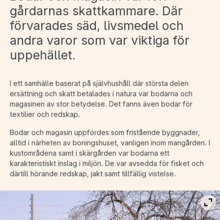
gårdarnas skattkammare. Där
förvarades säd, livsmedel och
andra varor som var viktiga för
uppehället.
I ett samhälle baserat på självhushåll där största delen
ersättning och skatt betalades i natura var bodarna och
magasinen av stor betydelse. Det fanns även bodar för
textilier och redskap.
Bodar och magasin uppfördes som fristående byggnader,
alltid i närheten av boningshuset, vanligen inom mangården. I
kustområdena samt i skärgården var bodarna ett
karakteristiskt inslag i miljön. De var avsedda för fisket och
därtill hörande redskap, jakt samt tillfällig vistelse.
Vis