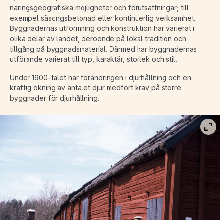
näringsgeografiska möjligheter och förutsättningar; till
exempel säsongsbetonad eller kontinuerlig verksamhet.
Byggnadernas utformning och konstruktion har varierat i
olika delar av landet, beroende på lokal tradition och
tillgång på byggnadsmaterial. Därmed har byggnadernas
utförande varierat till typ, karaktär, storlek och stil.
Under 1900-talet har förändringen i djurhållning och en
kraftig ökning av antalet djur medfört krav på större
byggnader för djurhållning.
Vis