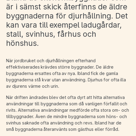
är i sämst skick återfinns de äldre
byggnaderna för djurhållning. Det
kan vara till exempel ladugårdar,
stall, svinhus, fårhus och
hönshus.
När jordbruket och djurhållningen efterhand
effektiviserades krävdes större byggnader. De äldre
byggnaderna ersattes ofta av nya. Ibland fick de gamla
byggnaderna stå kvar utan användning. Djurhus for ofta illa
av djurens värme och urin.
När driften ändrades blev det ofta dyrt att hitta alternativa
användningar till byggnaderna som då vanligen förfallit och
rivits. Alternativa användningar medförde ofta stora om- och
tillbyggnader. Även de mindre byggnaderna som höns- och
svinhus saknade ofta användning och revs. Ibland har de
små byggnaderna återanvänts som gästhus eller förråd.