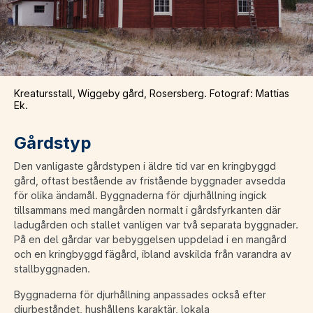
Kreatursstall, Wiggeby gård, Rosersberg. Fotograf: Mattias
Ek.
Gårdstyp
Den vanligaste gårdstypen i äldre tid var en kringbyggd
gård, oftast bestående av fristående byggnader avsedda
för olika ändamål. Byggnaderna för djurhållning ingick
tillsammans med mangården normalt i gårdsfyrkanten där
ladugården och stallet vanligen var två separata byggnader.
På en del gårdar var bebyggelsen uppdelad i en mangård
och en kringbyggd fägård, ibland avskilda från varandra av
stallbyggnaden.
Byggnaderna för djurhållning anpassades också efter
djurbeståndet, hushållens karaktär, lokala